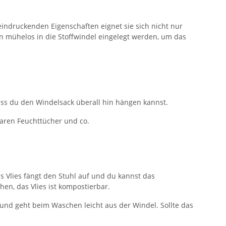
eindruckenden Eigenschaften eignet sie sich nicht nur
n mühelos in die Stoffwindel eingelegt werden, um das
ss du den Windelsack überall hin hängen kannst.
aren Feuchttücher und co.
as Vlies fängt den Stuhl auf und du kannst das
en, das Vlies ist kompostierbar.
 und geht beim Waschen leicht aus der Windel. Sollte das