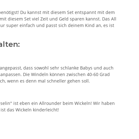
 benötigst! Du kannst mit diesem Set entspannt mit dem
 mit diesem Set viel Zeit und Geld sparen kannst. Das All
ur super einfach und passt sich deinem Kind an, es ist
alten:
o angepasst, dass sowohl sehr schlanke Babys und auch
m anpassen. Die Windeln können zwischen 40-60 Grad
ch, wenn es denn mal schneller gehen soll.
sselin" ist eben ein Allrounder beim Wickeln! Wir haben
ist das Wickeln kinderleicht!