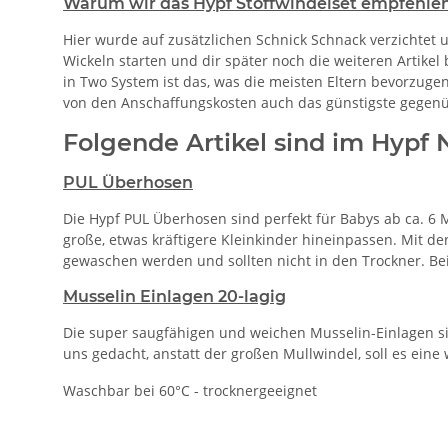
Warum wir das Hypf Stoffwindelset empfehlen
Hier wurde auf zusätzlichen Schnick Schnack verzichtet 
Wickeln starten und dir später noch die weiteren Artikel b
in Two System ist das, was die meisten Eltern bevorzugen
von den Anschaffungskosten auch das günstigste gegenüb
Folgende Artikel sind im Hypf 
PUL Überhosen
Die Hypf PUL Überhosen sind perfekt für Babys ab ca. 6
große, etwas kräftigere Kleinkinder hineinpassen. Mit 
gewaschen werden und sollten nicht in den Trockner. Bei
Musselin Einlagen 20-lagig
Die super saugfähigen und weichen Musselin-Einlagen sind
uns gedacht, anstatt der großen Mullwindel, soll es eine
Waschbar bei 60°C - trocknergeeignet