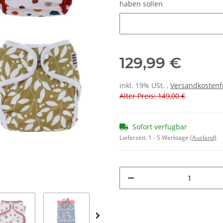
haben sollen
Andere Designs gewünscht ? Gi
129,99 €
inkl. 19% USt. ,
Versandkostenf
Alter Preis: 149,00 €
Sofort verfügbar
Lieferzeit:
1 - 5 Werktage
(Ausland)