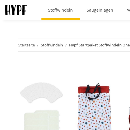
Stoffwindeln
Saugeinlagen
W
Startseite
Stoffwindeln
Hypf Startpaket Stoffwindeln One S