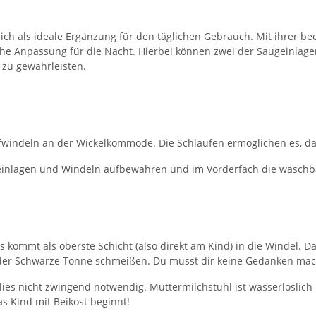
ich als ideale Ergänzung für den täglichen Gebrauch. Mit ihrer be
che Anpassung für die Nacht. Hierbei können zwei der Saugeinlage
zu gewährleisten.
fwindeln an der Wickelkommode. Die Schlaufen ermöglichen es, da
leinlagen und Windeln aufbewahren und im Vorderfach die waschb
s kommt als oberste Schicht (also direkt am Kind) in die Windel. D
 oder Schwarze Tonne schmeißen. Du musst dir keine Gedanken mach
Vlies nicht zwingend notwendig. Muttermilchstuhl ist wasserlöslich
as Kind mit Beikost beginnt!