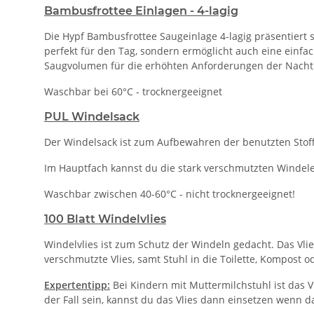
Bambusfrottee Einlagen - 4-lagig
Die Hypf Bambusfrottee Saugeinlage 4-lagig präsentiert s
perfekt für den Tag, sondern ermöglicht auch eine einfa
Saugvolumen für die erhöhten Anforderungen der Nacht 
Waschbar bei 60°C - trocknergeeignet
PUL Windelsack
Der Windelsack ist zum Aufbewahren der benutzten Stof
Im Hauptfach kannst du die stark verschmutzten Winde
Waschbar zwischen 40-60°C - nicht trocknergeeignet!
100 Blatt Windelvlies
Windelvlies ist zum Schutz der Windeln gedacht. Das Vlie
verschmutzte Vlies, samt Stuhl in die Toilette, Kompost
Expertentipp:
Bei Kindern mit Muttermilchstuhl ist das 
der Fall sein, kannst du das Vlies dann einsetzen wenn d