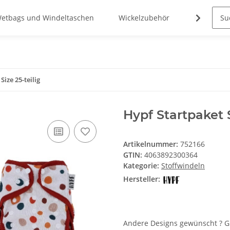
etbags und Windeltaschen
Wickelzubehör
Frauenkr
ize 25-teilig
Hypf Startpaket 
Artikelnummer:
752166
GTIN:
4063892300364
Kategorie:
Stoffwindeln
Hersteller:
Andere Designs gewünscht ? G