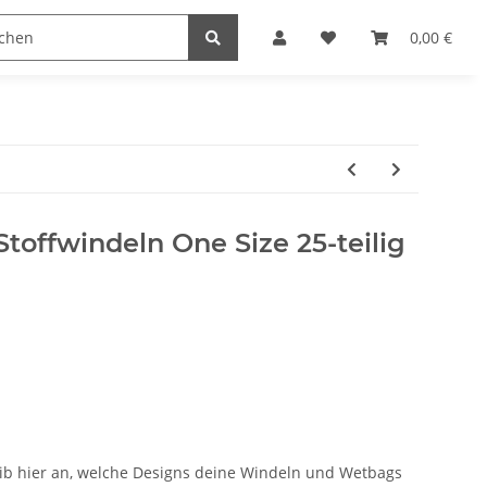
am
0,00 €
Stoffwindeln One Size 25-teilig
ib hier an, welche Designs deine Windeln und Wetbags