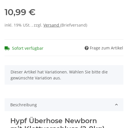
10,99 €
inkl. 19% USt. , zzgl.
Versand
(Briefversand)
Frage zum Artikel
Sofort verfügbar
x
Dieser Artikel hat Variationen. Wählen Sie bitte die
gewünschte Variation aus.
Beschreibung
Hypf Überhose Newborn