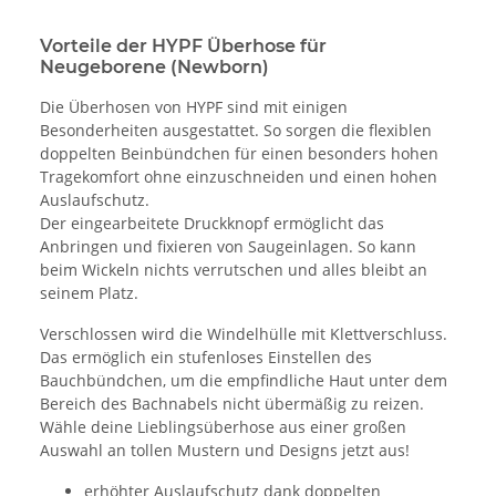
Vorteile der HYPF Überhose für
Neugeborene (Newborn)
Die Überhosen von HYPF sind mit einigen
Besonderheiten ausgestattet. So sorgen die flexiblen
doppelten Beinbündchen für einen besonders hohen
Tragekomfort ohne einzuschneiden und einen hohen
Auslaufschutz.
Der eingearbeitete Druckknopf ermöglicht das
Anbringen und fixieren von Saugeinlagen. So kann
beim Wickeln nichts verrutschen und alles bleibt an
seinem Platz.
Verschlossen wird die Windelhülle mit Klettverschluss.
Das ermöglich ein stufenloses Einstellen des
Bauchbündchen, um die empfindliche Haut unter dem
Bereich des Bachnabels nicht übermäßig zu reizen.
Wähle deine Lieblingsüberhose aus einer großen
Auswahl an tollen Mustern und Designs jetzt aus!
erhöhter Auslaufschutz dank doppelten