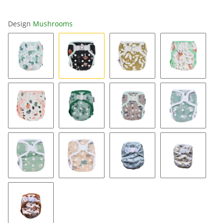
Design
Mushrooms