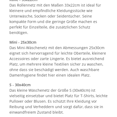
Das Rollennetz mit den Maßen 33x22cm ist ideal für
kleinere und empfindliche Kleidungsstücke wie
Unterwäsche, Socken oder Seidentücher. Seine
kompakte Form und die geringe Größe machen es
perfekt für Einzelteile, die zusätzlichen Schutz
benötigen.
Mini - 25x30cm
Das Mini-Wäschenetz mit den Abmessungen 25x30cm
eignet sich hervorragend für leichte Oberteile, kleinere
Accessoires oder zarte Lingerie. Es bietet ausreichend
Platz, um mehrere kleine Textilien sicher zu waschen,
ohne dass sie beschädigt werden. Auch waschbare
Damenhygiene findet hier einen idealen Platz.
S - 30x40cm
Das kleine Wäschenetz der Größe S (30x40cm) ist
vielseitig einsetzbar und bietet Platz für T-Shirts, leichte
Pullover oder Blusen. Es schützt Ihre Kleidung vor
Reibung und Verheddern und sorgt dafür, dass sie in
einwandfreiem Zustand bleibt.