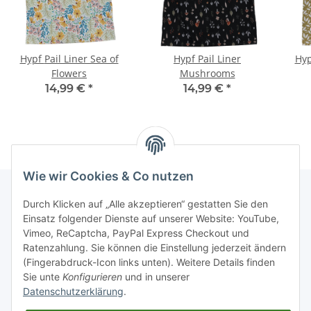
Hypf Pail Liner Sea of
Hypf Pail Liner
Hyp
Flowers
Mushrooms
14,99 €
*
14,99 €
*
Wie wir Cookies & Co nutzen
Durch Klicken auf „Alle akzeptieren“ gestatten Sie den
Einsatz folgender Dienste auf unserer Website: YouTube,
Informationen
Vimeo, ReCaptcha, PayPal Express Checkout und
Ratenzahlung. Sie können die Einstellung jederzeit ändern
Gesetzliche Informationen
(Fingerabdruck-Icon links unten). Weitere Details finden
Sie unte
Konfigurieren
und in unserer
Datenschutzerklärung
.
Schnellkauf